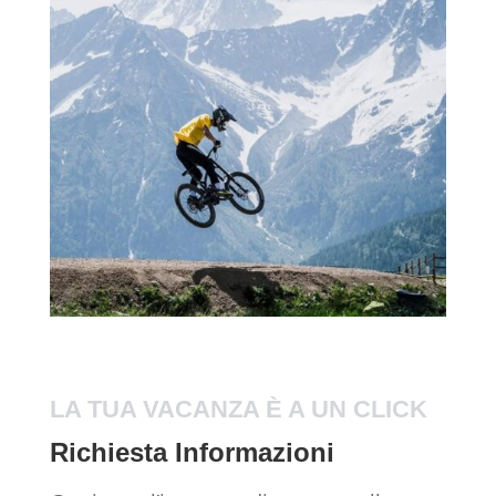
LA TUA VACANZA È A UN CLICK
Richiesta Informazioni