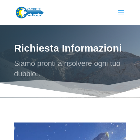
Richiesta Informazioni
Siamo pronti a risolvere ogni tuo
dubbio..