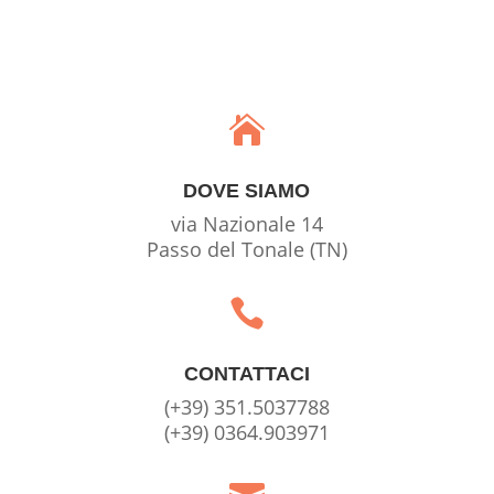

DOVE SIAMO
via Nazionale 14
Passo del Tonale (TN)

CONTATTACI
(+39) 351.5037788
(+39) 0364.903971