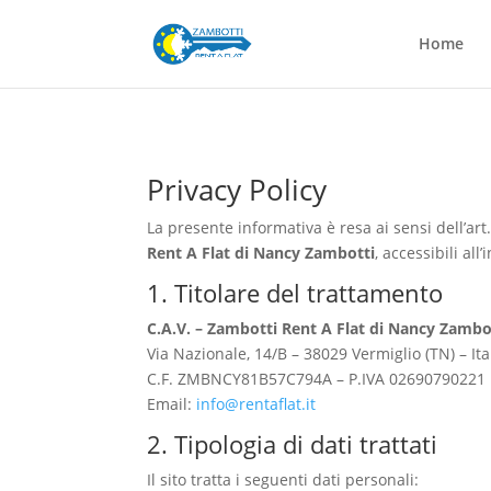
Home
Privacy Policy
La presente informativa è resa ai sensi dell’ar
Rent A Flat di Nancy Zambotti
, accessibili all
1. Titolare del trattamento
C.A.V. – Zambotti Rent A Flat di Nancy Zambo
Via Nazionale, 14/B – 38029 Vermiglio (TN) – Ita
C.F. ZMBNCY81B57C794A – P.IVA 02690790221
Email:
info@rentaflat.it
2. Tipologia di dati trattati
Il sito tratta i seguenti dati personali: