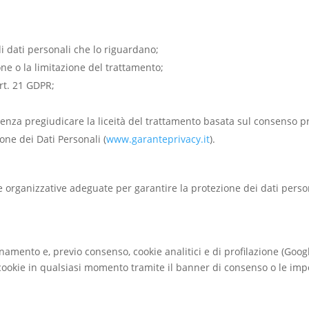
i dati personali che lo riguardano;
ione o la limitazione del trattamento;
art. 21 GDPR;
enza pregiudicare la liceità del trattamento basata sul consenso p
one dei Dati Personali (
www.garanteprivacy.it
).
 e organizzative adeguate per garantire la protezione dei dati perso
ionamento e, previo consenso, cookie analitici e di profilazione (Goog
 cookie in qualsiasi momento tramite il banner di consenso o le imp