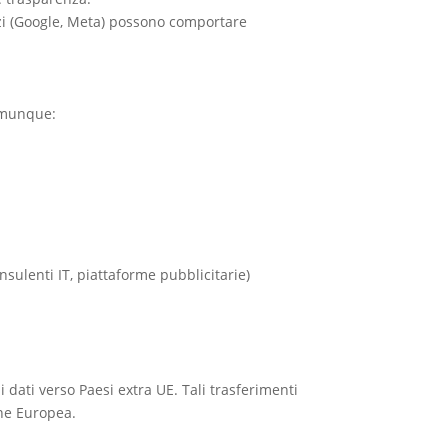
vizi (Google, Meta) possono comportare
comunque:
nsulenti IT, piattaforme pubblicitarie)
i dati verso Paesi extra UE. Tali trasferimenti
one Europea.