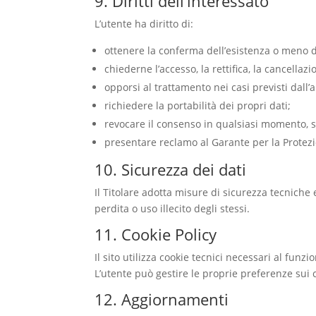
9. Diritti dell’interessato
L’utente ha diritto di:
ottenere la conferma dell’esistenza o meno d
chiederne l’accesso, la rettifica, la cancellaz
opporsi al trattamento nei casi previsti dall’
richiedere la portabilità dei propri dati;
revocare il consenso in qualsiasi momento, s
presentare reclamo al Garante per la Protezi
10. Sicurezza dei dati
Il Titolare adotta misure di sicurezza tecniche
perdita o uso illecito degli stessi.
11. Cookie Policy
Il sito utilizza cookie tecnici necessari al funz
L’utente può gestire le proprie preferenze sui
12. Aggiornamenti