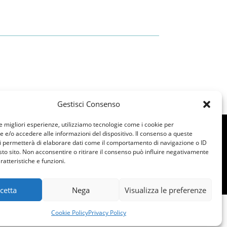
Gestisci Consenso
le migliori esperienze, utilizziamo tecnologie come i cookie per
e/o accedere alle informazioni del dispositivo. Il consenso a queste
i permetterà di elaborare dati come il comportamento di navigazione o ID
sto sito. Non acconsentire o ritirare il consenso può influire negativamente
ratteristiche e funzioni.
cetta
Nega
Visualizza le preferenze
Cookie Policy
Privacy Policy