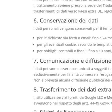
Il trattamento avviene presso la sede del Titol
trasferimenti di dati verso Paesi extra UE, reg
6. Conservazione dei dati
I dati personali vengono conservati per il temp
per le richieste via form o email: fino a 24 m
per gli eventuali cookie: secondo le tempisti
per obblighi contabili o fiscali: fino a 10 an
7. Comunicazione e diffusione
I dati potranno essere comunicati a soggetti ter
esclusivamente per finalità connesse all’erogazi
Non è prevista alcuna diffusione pubblica dei 
8. Trasferimento dei dati extr
Il sito utilizza servizi forniti da Google LLC e
avvengono nel rispetto degli artt. 44-49 GDPR