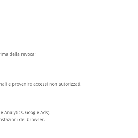
rima della revoca;
nali e prevenire accessi non autorizzati,
le Analytics, Google Ads).
ostazioni del browser.